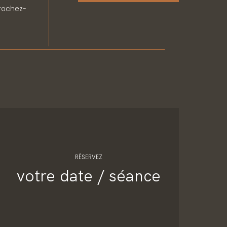
prochez-
RÉSERVEZ
votre date / séance