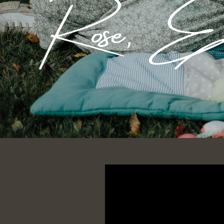
Rose, El