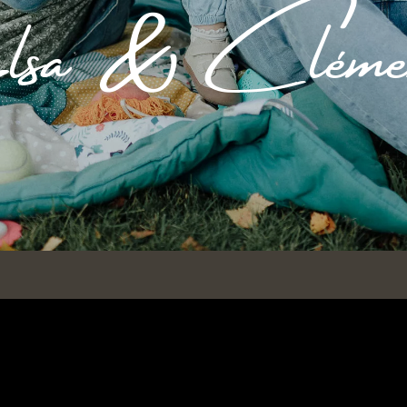
sa & Cléme