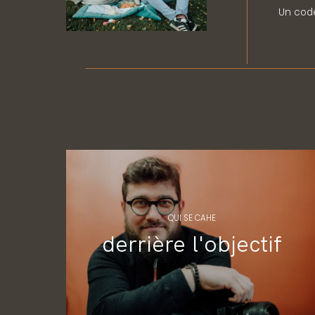
Un code
QUI SE CAHE
derrière l'objectif