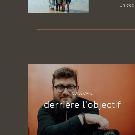
Un cod
QUI SE CAHE
derrière l'objectif