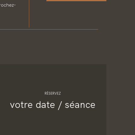
prochez-
RÉSERVEZ
votre date / séance