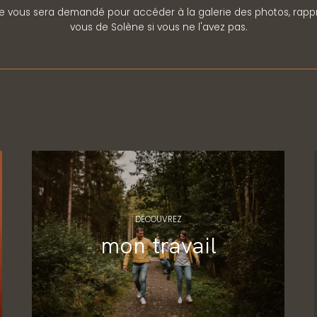
e vous sera demandé pour accéder à la galerie des photos, rap
vous de Solène si vous ne l'avez pas.
DÉCOUVREZ
mon travail