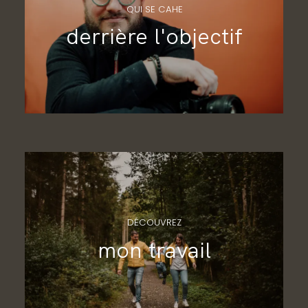
QUI SE CAHE
derrière l'objectif
DÉCOUVREZ
mon travail