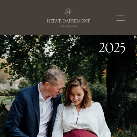
30 Octobre
2025
À PROPOS
PRESTATIONS
PORTFOLIOS
LE BLOG