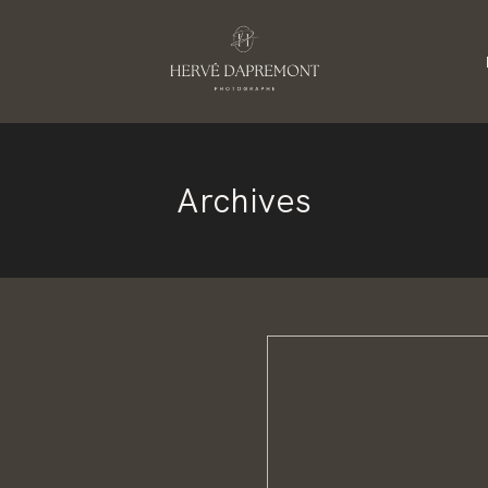
S
Archives