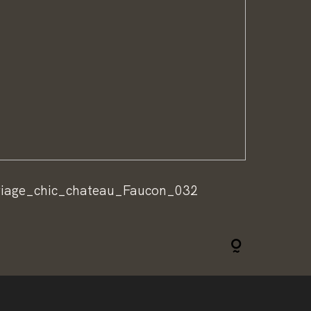
iage_chic_chateau_Faucon_032