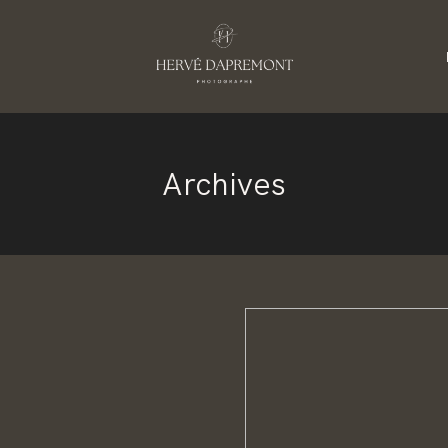
S
Archives