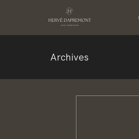
S
Archives