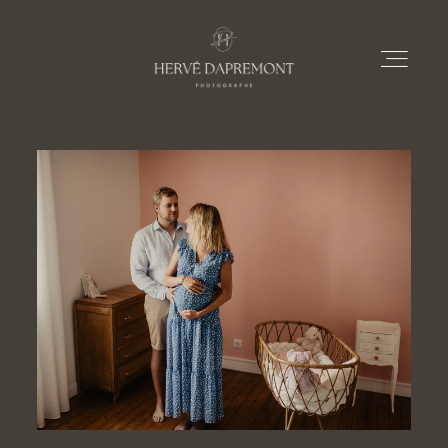
À PROPOS
PRESTATIONS
PORTFOLIOS
LE BLOG