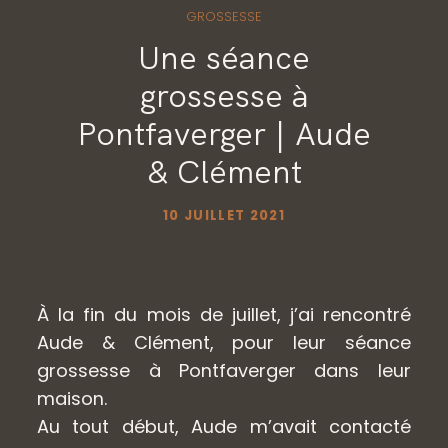
CONTACT
GROSSESSE
Une séance
grossesse à
GALERIES PRIVÉES
Pontfaverger | Aude
& Clément
10 JUILLET 2021
À la fin du mois de juillet, j’ai rencontré
Aude & Clément, pour leur séance
grossesse à Pontfaverger dans leur
maison.
Au tout début, Aude m’avait contacté