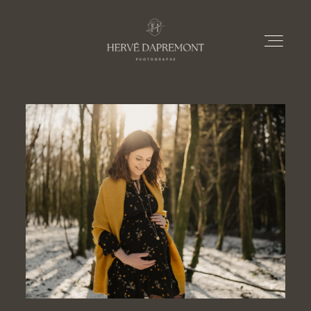
À PROPOS
PRESTATIONS
PORTFOLIOS
LE BLOG