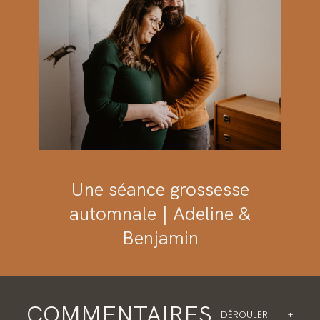
Une séance grossesse
automnale | Adeline &
Benjamin
COMMENTAIRES
DÉROULER