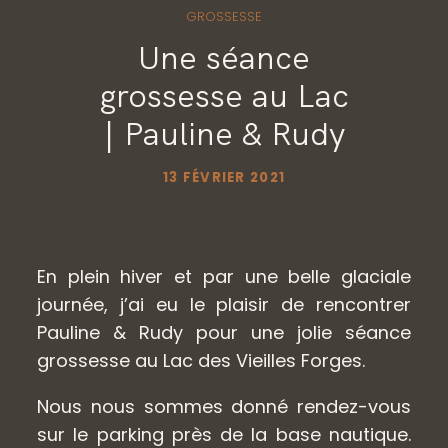
CONTACT
GROSSESSE
Une séance
grossesse au Lac
GALERIES PRIVÉES
| Pauline & Rudy
13 FÉVRIER 2021
En plein hiver et par une belle glaciale
journée, j’ai eu le plaisir de rencontrer
Pauline & Rudy pour une jolie séance
grossesse au Lac des Vieilles Forges.
Nous nous sommes donné rendez-vous
sur le parking près de la base nautique.