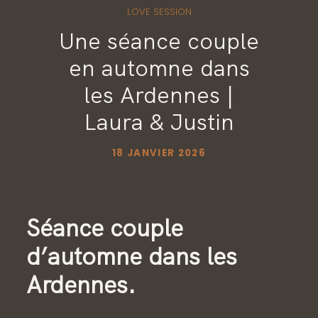
CONTACT
LOVE SESSION
Une séance couple
en automne dans
GALERIES PRIVÉES
les Ardennes |
Laura & Justin
18 JANVIER 2026
Séance couple
d’automne dans les
Ardennes.