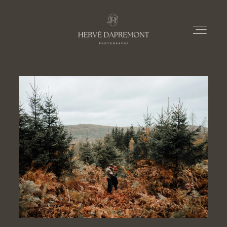
À PROPOS
PRESTATIONS
PORTFOLIOS
LE BLOG