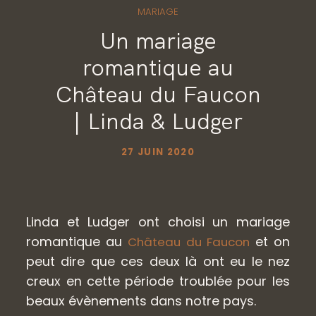
CONTACT
MARIAGE
Un mariage
romantique au
GALERIES PRIVÉES
Château du Faucon
| Linda & Ludger
27 JUIN 2020
Linda et Ludger ont choisi un mariage
romantique au
et on
Château du Faucon
peut dire que ces deux là ont eu le nez
creux en cette période troublée pour les
beaux évènements dans notre pays.