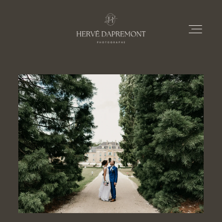
À PROPOS
PRESTATIONS
PORTFOLIOS
LE BLOG